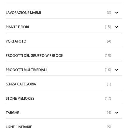
(3)
LAVORAZIONE MARMI
(15)
PIANTE E FIORI
(4)
PORTAFOTO
(18)
PRODOTTI DEL GRUPPO WIREBOOK
(10)
PRODOTTI MULTIMEDIALI
(1)
SENZA CATEGORIA
(12)
STONE MEMORIES
(4)
TARGHE
(9)
URNE CINERARIE