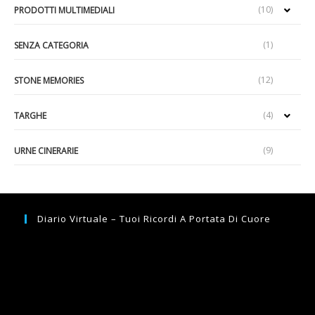
(10)
PRODOTTI MULTIMEDIALI
(1)
SENZA CATEGORIA
(12)
STONE MEMORIES
(4)
TARGHE
(9)
URNE CINERARIE
Diario Virtuale – Tuoi Ricordi A Portata Di Cuore