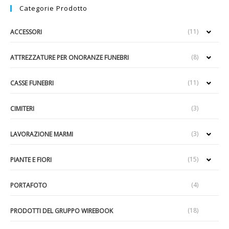
Categorie Prodotto
(11)
ACCESSORI
(8)
ATTREZZATURE PER ONORANZE FUNEBRI
(11)
CASSE FUNEBRI
(3)
CIMITERI
(3)
LAVORAZIONE MARMI
(15)
PIANTE E FIORI
(4)
PORTAFOTO
(18)
PRODOTTI DEL GRUPPO WIREBOOK