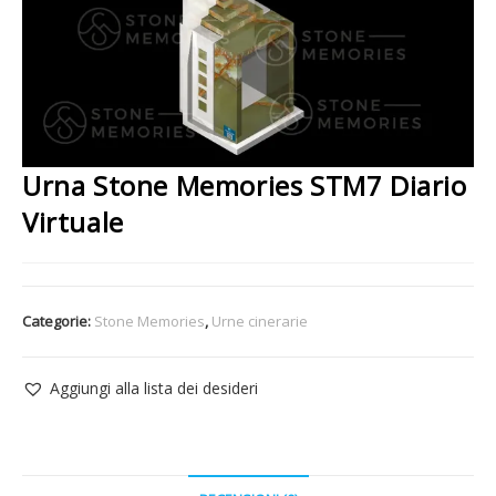
Urna Stone Memories STM7 Diario
Virtuale
Categorie:
Stone Memories
,
Urne cinerarie
Aggiungi alla lista dei desideri