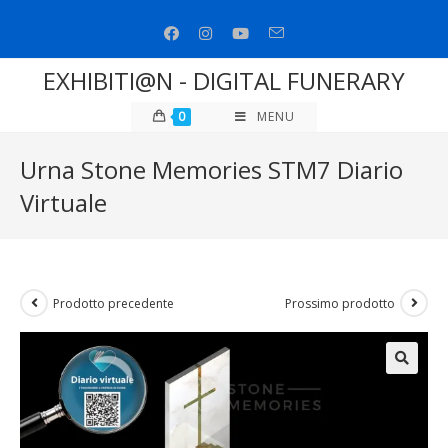
Salta
al
contenuto
EXHIBITI@N - DIGITAL FUNERARY
0
MENU
Urna Stone Memories STM7 Diario
Virtuale
Prodotto precedente
Prossimo prodotto
🔍