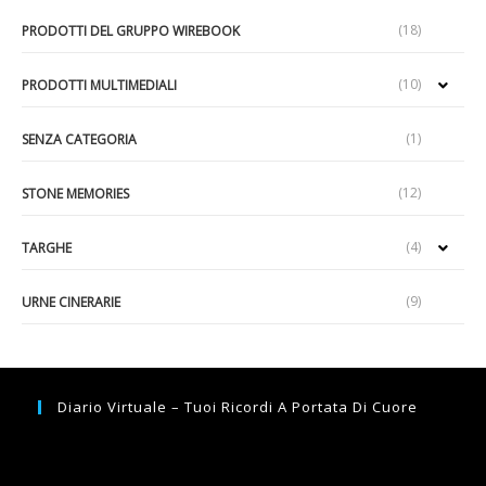
(18)
PRODOTTI DEL GRUPPO WIREBOOK
(10)
PRODOTTI MULTIMEDIALI
(1)
SENZA CATEGORIA
(12)
STONE MEMORIES
(4)
TARGHE
(9)
URNE CINERARIE
Diario Virtuale – Tuoi Ricordi A Portata Di Cuore