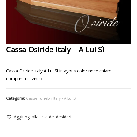
Cassa Osiride Italy – A Lui Sì
Cassa Osiride Italy A Lui Sì in ayous color noce chiaro
compresa di zinco
Categoria:
Casse funebri Italy - A Lui Sì
Aggiungi alla lista dei desideri