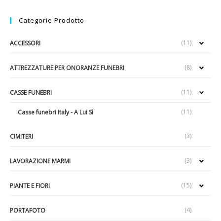
Categorie Prodotto
(11)
ACCESSORI
(8)
ATTREZZATURE PER ONORANZE FUNEBRI
(11)
CASSE FUNEBRI
(11)
Casse funebri Italy - A Lui Sì
(3)
CIMITERI
(3)
LAVORAZIONE MARMI
(15)
PIANTE E FIORI
(4)
PORTAFOTO