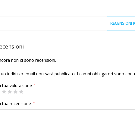
RECENSIONI (
ecensioni
cora non ci sono recensioni.
 tuo indirizzo email non sarà pubblicato.
I campi obbligatori sono cont
a tua valutazione
*
a tua recensione
*