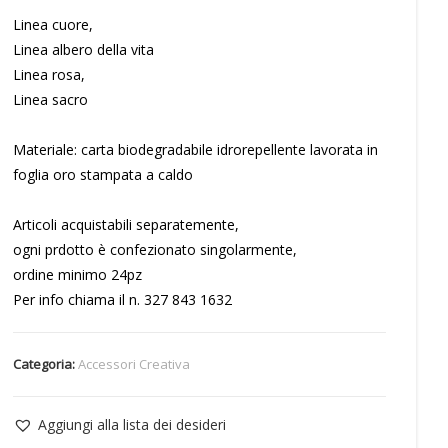
Linea cuore,
Linea albero della vita
Linea rosa,
Linea sacro
Materiale: carta biodegradabile idrorepellente lavorata in
foglia oro stampata a caldo
Articoli acquistabili separatemente,
ogni prdotto è confezionato singolarmente,
ordine minimo 24pz
Per info chiama il n. 327 843 1632
Categoria:
Accessori Creativa
Aggiungi alla lista dei desideri