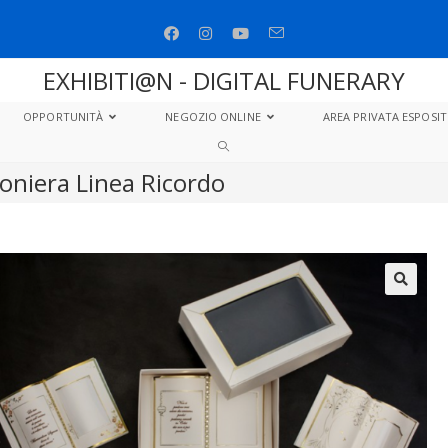
EXHIBITI@N - DIGITAL FUNERARY
OPPORTUNITÀ
NEGOZIO ONLINE
AREA PRIVATA ESPOSIT
oniera Linea Ricordo
🔍