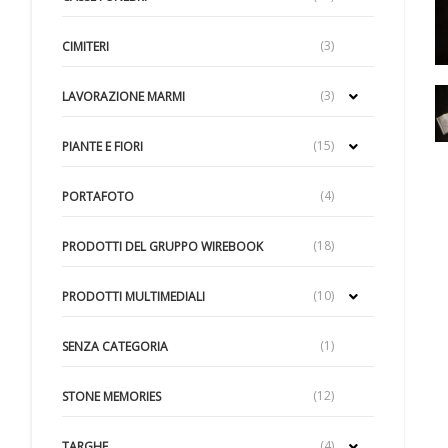
(3)
CIMITERI
(3)
LAVORAZIONE MARMI
(15)
PIANTE E FIORI
(4)
PORTAFOTO
(18)
PRODOTTI DEL GRUPPO WIREBOOK
(10)
PRODOTTI MULTIMEDIALI
(1)
SENZA CATEGORIA
(12)
STONE MEMORIES
(4)
TARGHE