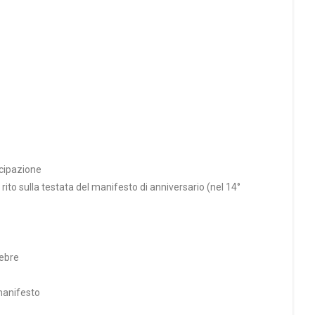
ecipazione
rito sulla testata del manifesto di anniversario (nel 14°
nebre
 manifesto