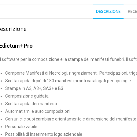
DESCRIZIONE
RECE
escrizione
Edictum+ Pro
Il software per la composizione e la stampa dei manifesti funebri. Il sof
Comporre Manifesti di Necrologi, ringraziamenti, Partecipazioni, trig
Scelta rapida di più di 180 manifesti pronti catalogati per tipologie
Stampa in A3, A3+, SA3+ e B3
Composizione guidata
Scelta rapida dei manifesti
Automatismi e auto composizioni
Con un clic puoi cambiare orientamento e dimensione del manifesto
Personalizzabile
Possibilità di inserimento logo aziendale