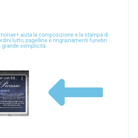
oriae+ aiuta la composizione e la stampa di
ordini lutto, pagelline e ringraziamenti funebri
 grande semplicità.