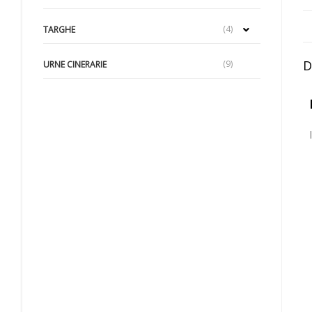
(4)
TARGHE
D
(9)
URNE CINERARIE