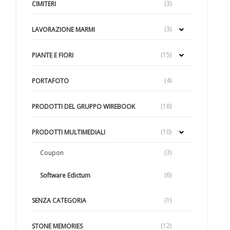
(3)
CIMITERI
(3)
LAVORAZIONE MARMI
(15)
PIANTE E FIORI
(4)
PORTAFOTO
(18)
PRODOTTI DEL GRUPPO WIREBOOK
(10)
PRODOTTI MULTIMEDIALI
(3)
Coupon
(6)
Software Edictum
(1)
SENZA CATEGORIA
(12)
STONE MEMORIES