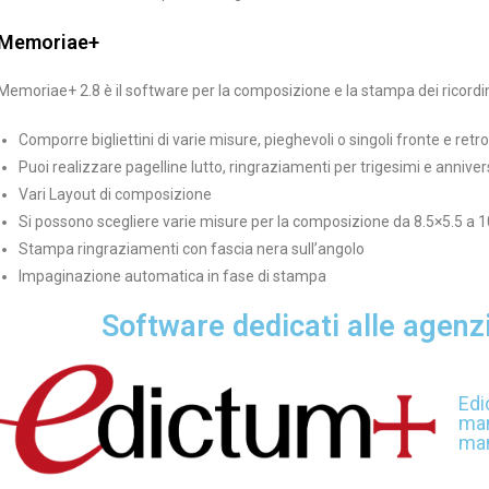
Memoriae+
Memoriae+ 2.8 è il software per la composizione e la stampa dei ricordini
Comporre bigliettini di varie misure, pieghevoli o singoli fronte e retro
Puoi realizzare pagelline lutto, ringraziamenti per trigesimi e annivers
Vari Layout di composizione
Si possono scegliere varie misure per la composizione da 8.5×5.5 a 
Stampa ringraziamenti con fascia nera sull’angolo
Impaginazione automatica in fase di stampa
Software dedicati alle agenz
Edi
man
man