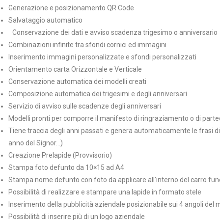
Generazione e posizionamento QR Code
Salvataggio automatico
Conservazione dei dati e avviso scadenza trigesimo o anniversario
Combinazioni infinite tra sfondi cornici ed immagini
Inserimento immagini personalizzate e sfondi personalizzati
Orientamento carta Orizzontale e Verticale
Conservazione automatica dei modelli creati
Composizione automatica dei trigesimi e degli anniversari
Servizio di avviso sulle scadenze degli anniversari
Modelli pronti per comporre il manifesto di ringraziamento o di part
Tiene traccia degli anni passati e genera automaticamente le frasi di 
anno del Signor…)
Creazione Prelapide (Provvisorio)
Stampa foto defunto da 10×15 ad A4
Stampa nome defunto con foto da applicare all’interno del carro fu
Possibilità di realizzare e stampare una lapide in formato stele
Inserimento della pubblicità aziendale posizionabile sui 4 angoli del
Possibilità di inserire più di un logo aziendale