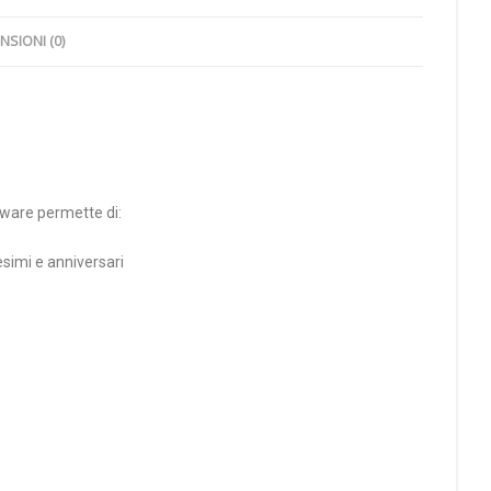
NSIONI (0)
tware permette di:
esimi e anniversari