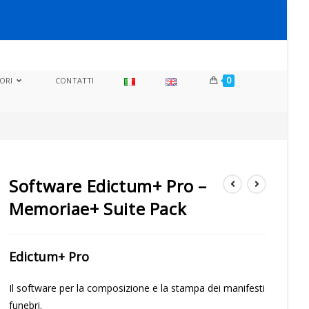
0
ORI
CONTATTI
Software Edictum+ Pro –
Memoriae+ Suite Pack
Edictum+ Pro
Il software per la composizione e la stampa dei manifesti
funebri.