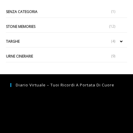
(1)
SENZA CATEGORIA
(12)
STONE MEMORIES
(4)
TARGHE
(9)
URNE CINERARIE
Diario Virtuale – Tuoi Ricordi A Portata Di Cuore