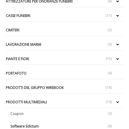
(8)
ATTREZZATURE PER ONORANZE FUNEBRI
(11)
CASSE FUNEBRI
(3)
CIMITERI
(3)
LAVORAZIONE MARMI
(15)
PIANTE E FIORI
(4)
PORTAFOTO
(18)
PRODOTTI DEL GRUPPO WIREBOOK
(10)
PRODOTTI MULTIMEDIALI
(3)
Coupon
(6)
Software Edictum