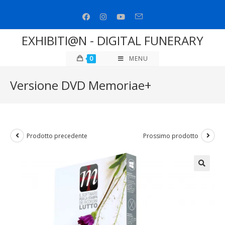
EXHIBITI@N - DIGITAL FUNERARY
0
MENU
Versione DVD Memoriae+
Prodotto precedente
Prossimo prodotto
🔍