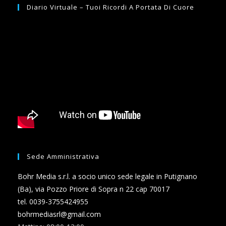
Diario Virtuale – Tuoi Ricordi A Portata Di Cuore
Sede Amministrativa
Bohr Media s.r.l. a socio unico sede legale in Putignano
(Ba), via Pozzo Priore di Sopra n 22 cap 70017
tel. 0039-3755424955
bohrmediasrl@gmail.com