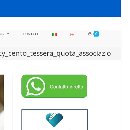
0
ORI
CONTATTI
ty_cento_tessera_quota_associazio