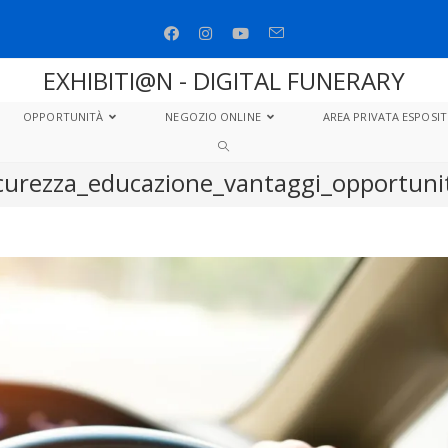
EXHIBITI@N - DIGITAL FUNERARY
OPPORTUNITÀ
NEGOZIO ONLINE
AREA PRIVATA ESPOSIT
icurezza_educazione_vantaggi_opportuni