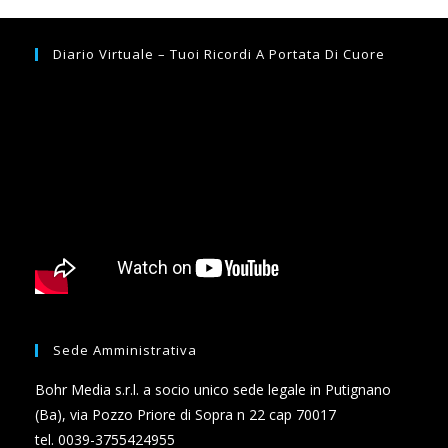
Diario Virtuale – Tuoi Ricordi A Portata Di Cuore
Sede Amministrativa
Bohr Media s.r.l. a socio unico sede legale in Putignano
(Ba), via Pozzo Priore di Sopra n 22 cap 70017
tel. 0039-3755424955