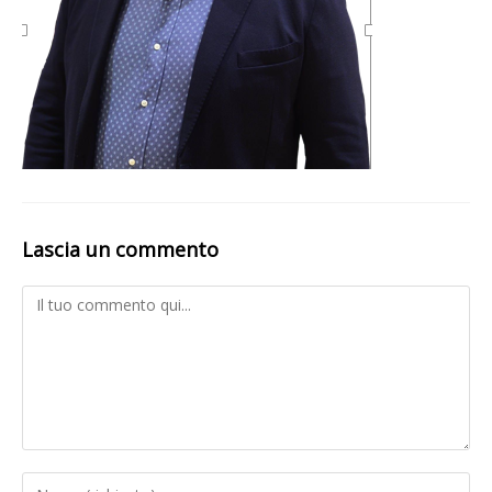
Lascia un commento
Comment
Inserisci