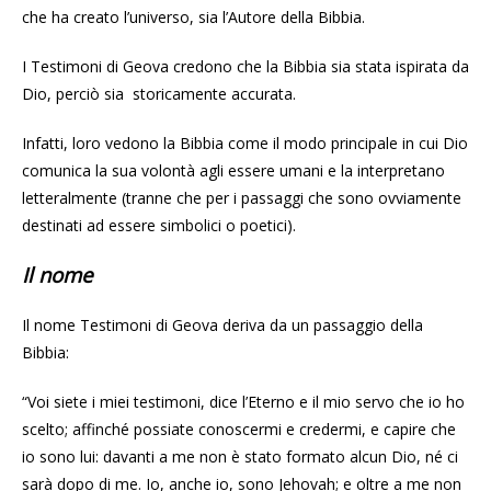
che ha creato l’universo, sia l’Autore della Bibbia.
I Testimoni di Geova credono che la Bibbia sia stata ispirata da
Dio, perciò sia storicamente accurata.
Infatti, loro vedono la Bibbia come il modo principale in cui Dio
comunica la sua volontà agli essere umani e la interpretano
letteralmente (tranne che per i passaggi che sono ovviamente
destinati ad essere simbolici o poetici).
Il nome
Il nome Testimoni di Geova deriva da un passaggio della
Bibbia:
“Voi siete i miei testimoni, dice l’Eterno e il mio servo che io ho
scelto; affinché possiate conoscermi e credermi, e capire che
io sono lui: davanti a me non è stato formato alcun Dio, né ci
sarà dopo di me. Io, anche io, sono Jehovah; e oltre a me non