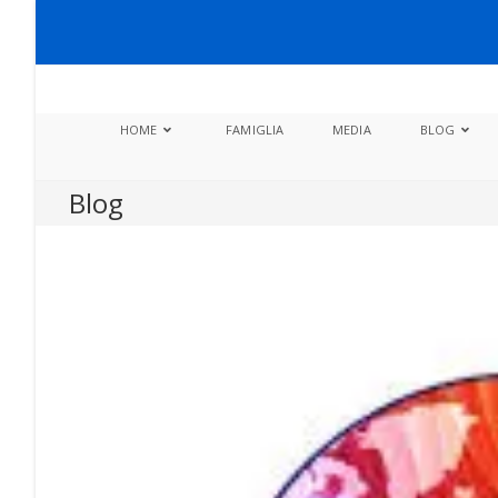
Salta
al
contenuto
HOME
FAMIGLIA
MEDIA
BLOG
Blog