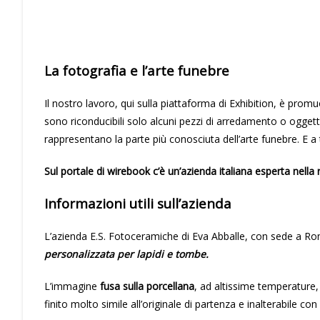
La fotografia e l’arte funebre
Il nostro lavoro, qui sulla piattaforma di Exhibition, è promu
sono riconducibili solo alcuni pezzi di arredamento o oggett
rappresentano la parte più conosciuta dell’arte funebre. E a 
Sul portale di wirebook c’è un’azienda italiana esperta nella
Informazioni utili sull’azienda
L’azienda E.S. Fotoceramiche di Eva Abballe, con sede a Ro
personalizzata per lapidi e tombe.
L’immagine
fusa sulla porcellana
, ad altissime temperature,
finito
molto simile all’originale di partenza e inalterabile con