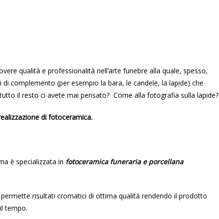
overe qualità e professionalità nell’arte funebre alla quale, spesso,
i di complemento (per esempio la bara, le candele, la lapide) che
tutto il resto ci avete mai pensato? Come alla fotografia sulla lapide?
 realizzazione di fotoceramica.
ma è specializzata in
fotoceramica funeraria e porcellana
 permette risultati cromatici di ottima qualità rendendo il prodotto
 il tempo.