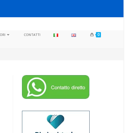
0
ORI
CONTATTI