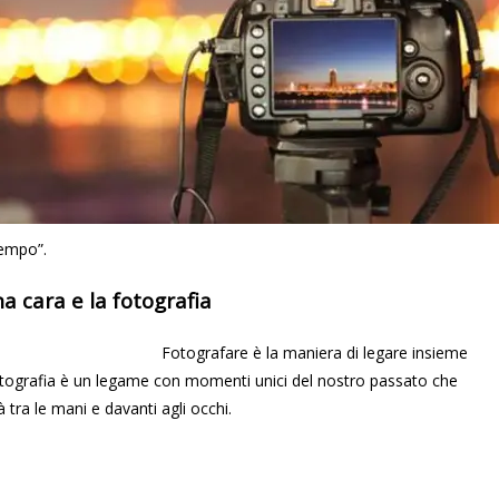
tempo”.
 cara e la fotografia
Fotografare è la maniera di legare insieme
otografia è un legame con momenti unici del nostro passato che
à tra le mani e davanti agli occhi.