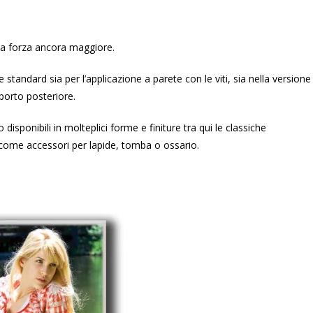
na forza ancora maggiore.
 standard sia per l’applicazione a parete con le viti, sia nella versione
pporto posteriore.
o disponibili in molteplici forme e finiture tra qui le classiche
come accessori per lapide, tomba o ossario.