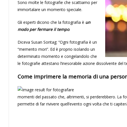
Sono molte le fotografie che scattiamo per
immortalare un momento speciale.
Gli esperti dicono che la fotografia è
un
modo per fermare il tempo
.
Diceva Susan Sontag: “Ogni fotografia è un
“memento mori”. Ed è proprio isolando un
determinato momento e congelandolo che
le fotografie attestano l’inesorabile azione dissolvente del 
Come imprimere la memoria di una persona
momenti del passato che, altrimenti, si perderebbero. La f
permette di far rivivere quell’evento ogni volta che ti capiter